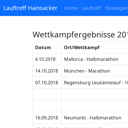
Lauftreff Hainsacker
Home
Lauftreff
Einsteiger
Wettkampfergebnisse 20
Datum
Ort/Wettkampf
4.10.2018
Mallorca - Halbmarathon
14.10.2018
München - Marathon
07.10.2018
Regensburg Leukämielauf - 
16.09.2018
Neumarkt - Halbmarathon