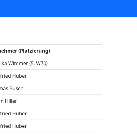
nehmer (Platzierung)
ika Wimmer (5. W70)
fried Huber
mas Busch
n Hiller
fried Huber
fried Huber