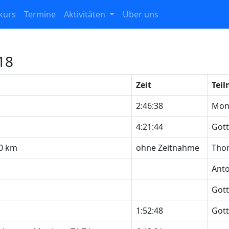
kurs
Termine
Aktivitäten
Über uns
18
Zeit
Teil
2:46:38
Mon
4:21:44
Gott
10 km
ohne Zeitnahme
Tho
Anto
Gott
1:52:48
Gott